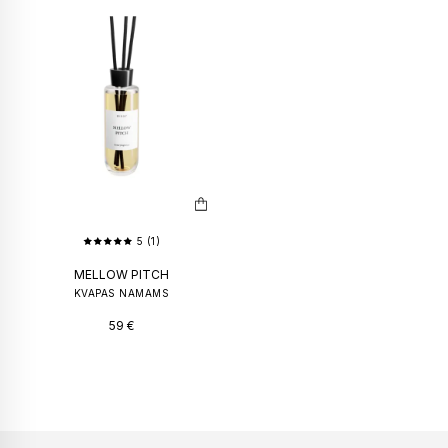
5 (1)
MELLOW PITCH
KVAPAS NAMAMS
59
€