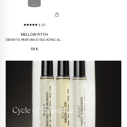
5 (1)
MELLOW PITCH
ŽĖRINTIS PARFUMUOTAS KŪNO ALIEJUS
59
€
Cycle of Existence