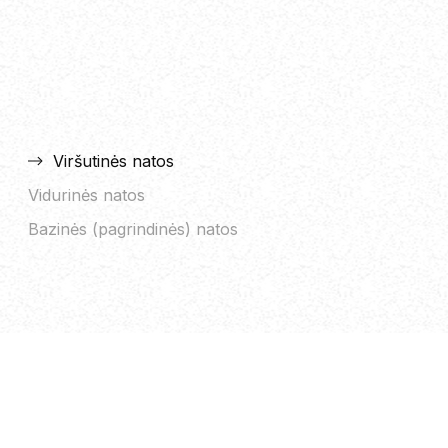
Viršutinės natos
Vidurinės natos
T
Bazinės (pagrindinės) natos