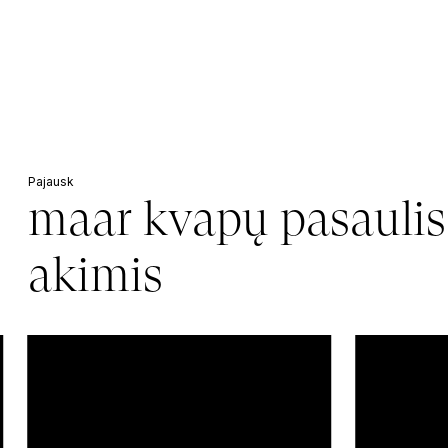
Pajausk
maar kvapų pasaulis
akimis