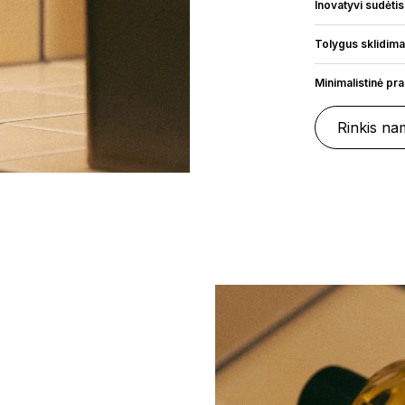
Inovatyvi sudėtis
Tolygus sklidim
Minimalistinė pr
Rinkis na