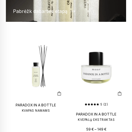
Pabrėžk dabarties etapą
5 (2)
PARADOX IN A BOTTLE
KVAPAS NAMAMS
PARADOX IN A BOTTLE
KVEPALŲ EKSTRAKTAS
59
€
–
149
€