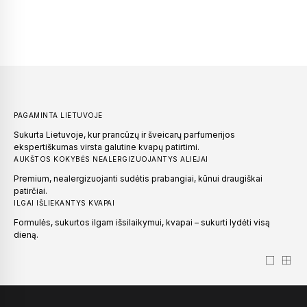
PAGAMINTA LIETUVOJE
Sukurta Lietuvoje, kur prancūzų ir šveicarų parfumerijos
ekspertiškumas virsta galutine kvapų patirtimi.
AUKŠTOS KOKYBĖS NEALERGIZUOJANTYS ALIEJAI
Premium, nealergizuojanti sudėtis prabangiai, kūnui draugiškai
patirčiai.
ILGAI IŠLIEKANTYS KVAPAI
Formulės, sukurtos ilgam išsilaikymui, kvapai – sukurti lydėti visą
dieną.