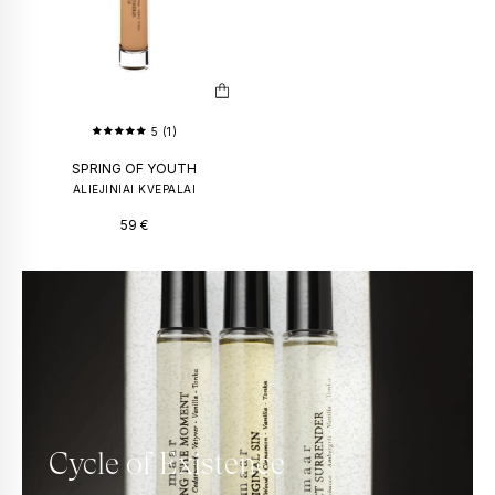
5 (1)
SPRING OF YOUTH
ALIEJINIAI KVEPALAI
59
€
Cycle of Existence