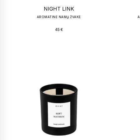
NIGHT LINK
AROMATINĖ NAMŲ ŽVAKĖ
A
45
€