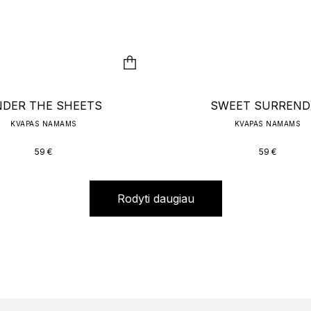
DER THE SHEETS
SWEET SURREND
KVAPAS NAMAMS
KVAPAS NAMAMS
59
€
59
€
Rodyti daugiau