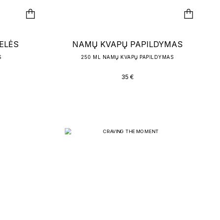
ELĖS
NAMŲ KVAPŲ PAPILDYMAS
S
250 ML NAMŲ KVAPŲ PAPILDYMAS
35
€
KIN
 ALIEJUS