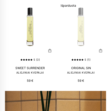
Išparduota
5 (3)
5 (1)
SWEET SURRENDER
ORIGINAL SIN
ALIEJINIAI KVEPALAI
ALIEJINIAI KVEPALAI
59
€
59
€