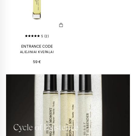
5 (2)
ENTRANCE CODE
ALIEJINIAI KVEPALAI
59
€
Cycle of Existence