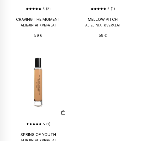
5 (2)
5 (1)
CRAVING THE MOMENT
MELLOW PITCH
ALIEJINIAI KVEPALAI
ALIEJINIAI KVEPALAI
59
€
59
€
5 (1)
SPRING OF YOUTH
ALIEJINIAI KVEPALAI