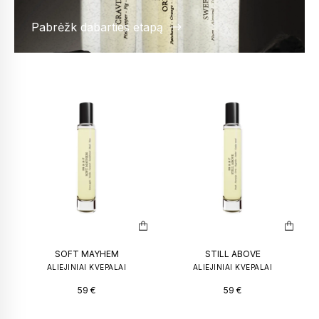
Pabrėžk dabarties etapą
SOFT MAYHEM
STILL ABOVE
ALIEJINIAI KVEPALAI
ALIEJINIAI KVEPALAI
59
€
59
€