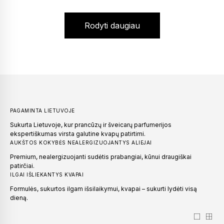
Rodyti daugiau
PAGAMINTA LIETUVOJE
Sukurta Lietuvoje, kur prancūzų ir šveicarų parfumerijos
ekspertiškumas virsta galutine kvapų patirtimi.
AUKŠTOS KOKYBĖS NEALERGIZUOJANTYS ALIEJAI
Premium, nealergizuojanti sudėtis prabangiai, kūnui draugiškai
patirčiai.
ILGAI IŠLIEKANTYS KVAPAI
Formulės, sukurtos ilgam išsilaikymui, kvapai – sukurti lydėti visą
dieną.