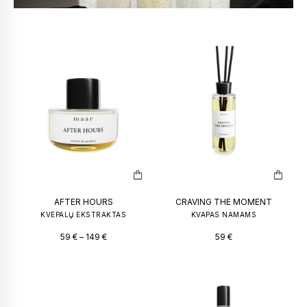
AFTER HOURS
CRAVING THE MOMENT
KVEPALŲ EKSTRAKTAS
KVAPAS NAMAMS
59
€
–
149
€
59
€