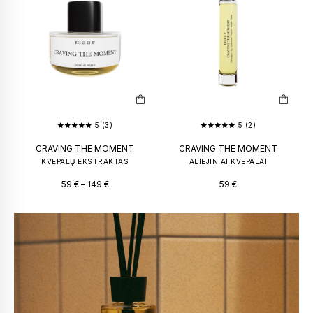
5 (3)
5 (2)
CRAVING THE MOMENT
CRAVING THE MOMENT
KVEPALŲ EKSTRAKTAS
ALIEJINIAI KVEPALAI
59
€
–
149
€
59
€