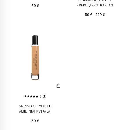
59
€
KVEPALŲ EKSTRAKTAS
59
€
–
149
€
5 (1)
SPRING OF YOUTH
ALIEJINIAI KVEPALAI
59
€