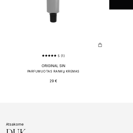
5 (1)
ORIGINAL SIN
PARFUMUOTAS RANKŲ KREMAS
29
€
Atsakome
DUK