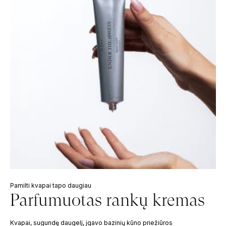
Pamilti kvapai tapo daugiau
Parfumuotas rankų kremas
Kvapai, sugundę daugelį, įgavo bazinių kūno priežiūros