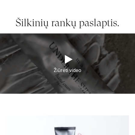
Šilkinių rankų paslaptis.
Žiūrėti video