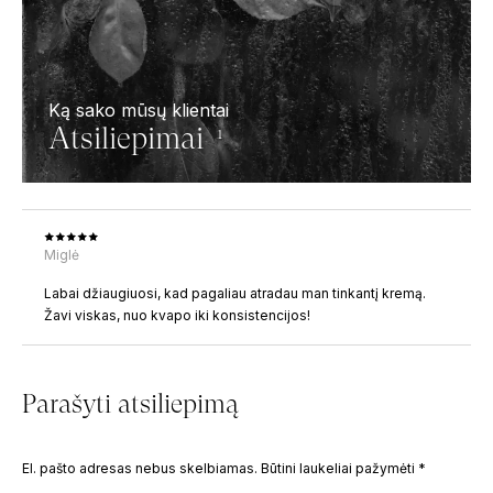
Ką sako mūsų klientai
Atsiliepimai
1
Miglė
Labai džiaugiuosi, kad pagaliau atradau man tinkantį kremą.
Žavi viskas, nuo kvapo iki konsistencijos!
Parašyti atsiliepimą
El. pašto adresas nebus skelbiamas.
Būtini laukeliai pažymėti
*