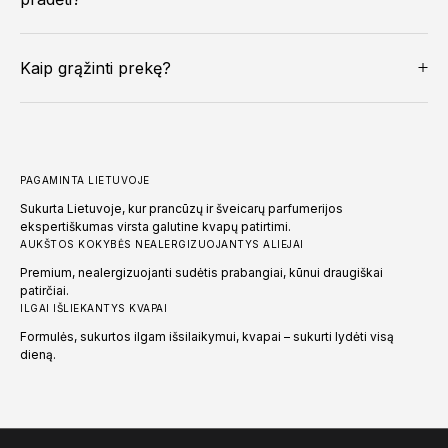
Kaip grąžinti prekę?
PAGAMINTA LIETUVOJE
Sukurta Lietuvoje, kur prancūzų ir šveicarų parfumerijos
ekspertiškumas virsta galutine kvapų patirtimi.
AUKŠTOS KOKYBĖS NEALERGIZUOJANTYS ALIEJAI
Premium, nealergizuojanti sudėtis prabangiai, kūnui draugiškai
patirčiai.
ILGAI IŠLIEKANTYS KVAPAI
Formulės, sukurtos ilgam išsilaikymui, kvapai – sukurti lydėti visą
dieną.