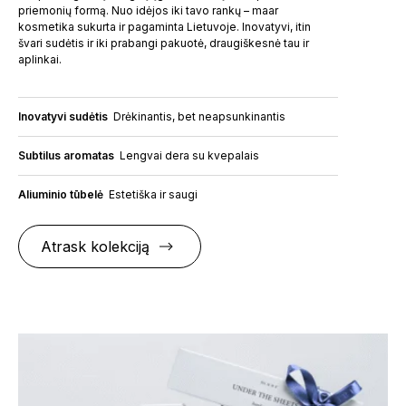
priemonių formą. Nuo idėjos iki tavo rankų – maar
kosmetika sukurta ir pagaminta Lietuvoje. Inovatyvi, itin
švari sudėtis ir iki prabangi pakuotė, draugiškesnė tau ir
aplinkai.
Inovatyvi sudėtis
Drėkinantis, bet neapsunkinantis
Subtilus aromatas
Lengvai dera su kvepalais
Aliuminio tūbelė
Estetiška ir saugi
Atrask kolekciją