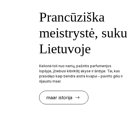
Prancūziška
meistrystė, suku
Lietuvoje
Kelionė toli nuo namų, pažintis parfumerijos
lopšyje, įžiebusi kibirkštį akyse ir širdyje. Tai, kas
prasidėjo kaip bendra aistra kvapui – pavirto giliu ir
išjaustu maar.
maar istorija