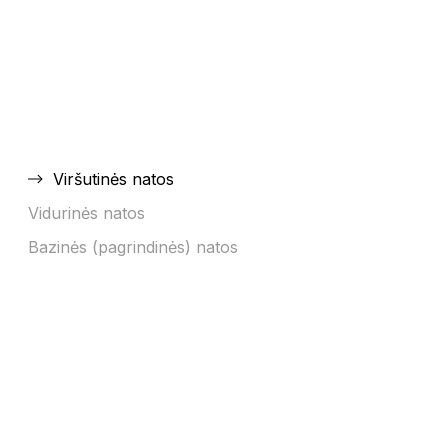
Viršutinės natos
T
Vidurinės natos
Bazinės (pagrindinės) natos