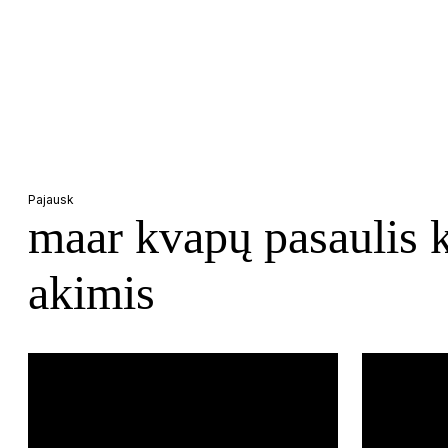
Pajausk
maar kvapų pasaulis k
akimis