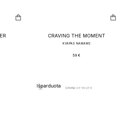
ER
CRAVING THE MOMENT
KVAPAS NAMAMS
59
€
KIN
 ALIEJUS
Išparduota