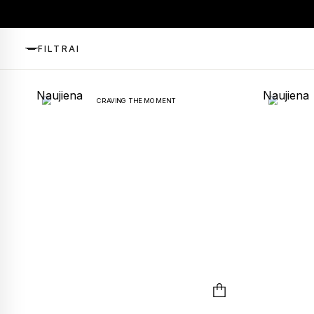
FILTRAI
Naujiena
Naujiena