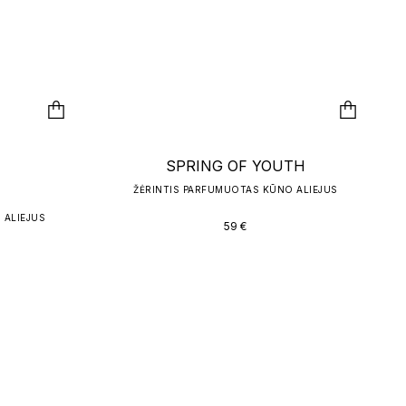
SPRING OF YOUTH
ŽĖRINTIS PARFUMUOTAS KŪNO ALIEJUS
H
 ALIEJUS
59
€